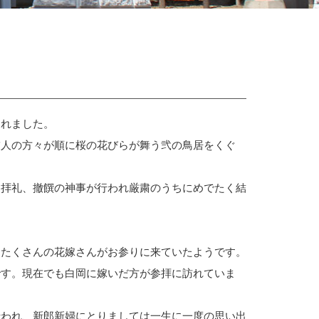
られました。
友人の方々が順に桜の花びらが舞う弐の鳥居をくぐ
串拝礼、撤饌の神事が行われ厳粛のうちにめでたく結
たたくさんの花嫁さんがお参りに来ていたようです。
です。現在でも白岡に嫁いだ方が参拝に訪れていま
行われ、新郎新婦にとりましては一生に一度の思い出