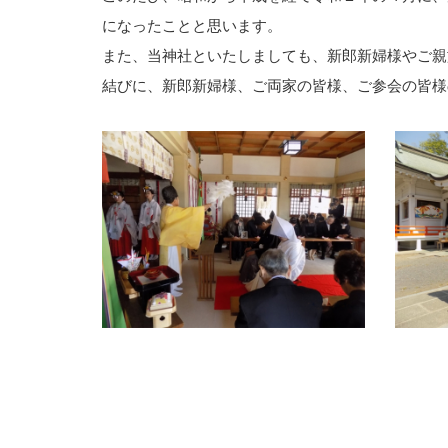
になったことと思います。
また、当神社といたしましても、新郎新婦様やご親
結びに、新郎新婦様、ご両家の皆様、ご参会の皆様