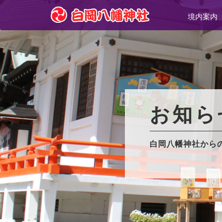
境内案内
お知ら
白岡八幡神社から