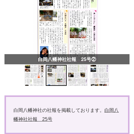
白岡八幡神社社報 25号②
白岡八幡神社の社報を掲載しております。
白岡八
幡神社社報 25号