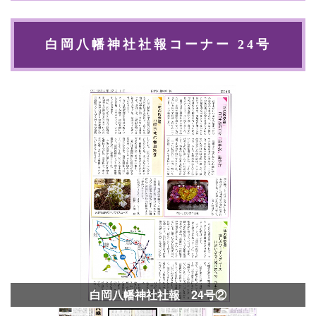
白岡八幡神社社報コーナー 24号
白岡八幡神社社報 24号②