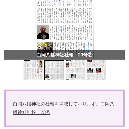
白岡八幡神社社報 23号②
白岡八幡神社の社報を掲載しております。
白岡八
幡神社社報 23号