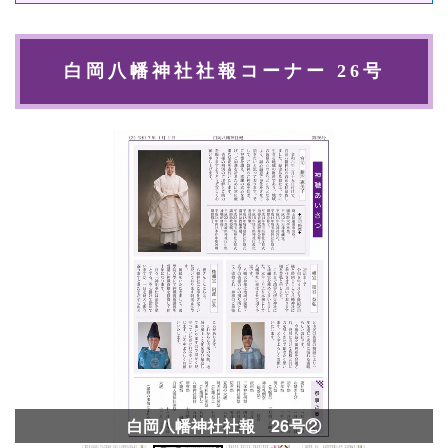
白岡八幡神社社報コーナー 26号
白岡八幡神社社報 26号②