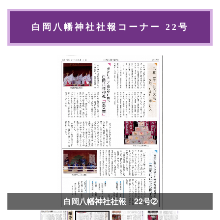
白岡八幡神社社報コーナー 22号
白岡八幡神社社報 22号➁