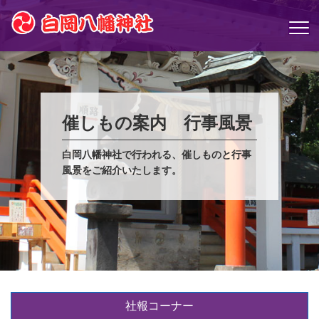
催しもの案内 行事風景
白岡八幡神社で行われる、催しものと行事
風景をご紹介いたします。
社報コーナー