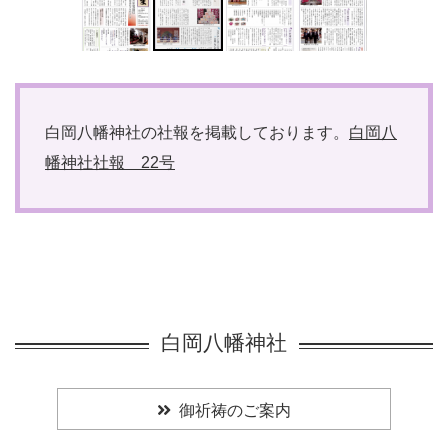
白岡八幡神社の社報を掲載しております。
白岡八
幡神社社報 22号
白岡八幡神社
御祈祷のご案内