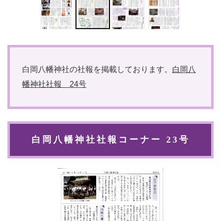
白岡八幡神社の社報を掲載しております。
白岡八
幡神社社報 24号
白岡八幡神社社報コーナー 23号