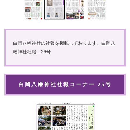
白岡八幡神社の社報を掲載しております。
白岡八
幡神社社報 26号
白岡八幡神社社報コーナー 25号