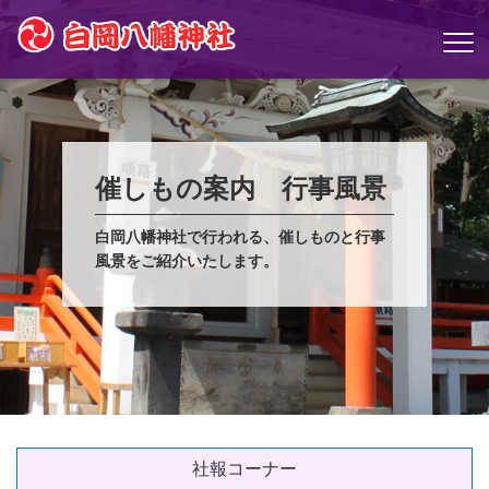
催しもの案内 行事風景
白岡八幡神社で行われる、催しものと行事
風景をご紹介いたします。
社報コーナー