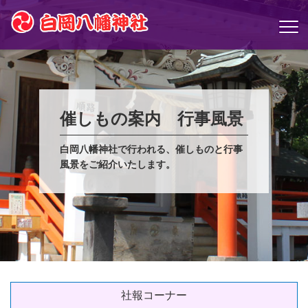
催しもの案内 行事風景
白岡八幡神社で行われる、催しものと行事
風景をご紹介いたします。
社報コーナー