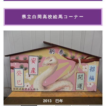
県立白岡高校絵馬コーナー
2013 巳年