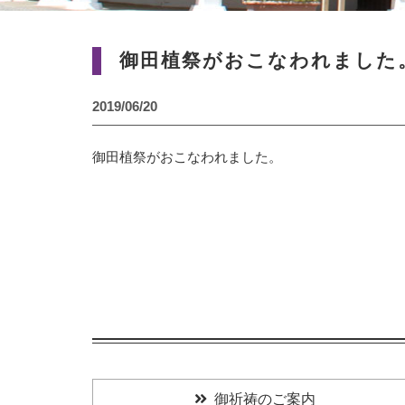
御田植祭がおこなわれました
2019/06/20
御田植祭がおこなわれました。
御祈祷のご案内