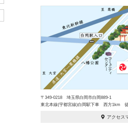
〒349-0218 埼玉県白岡市白岡889-1
東北本線(宇都宮線)白岡駅下車 西方1km 徒
アクセス