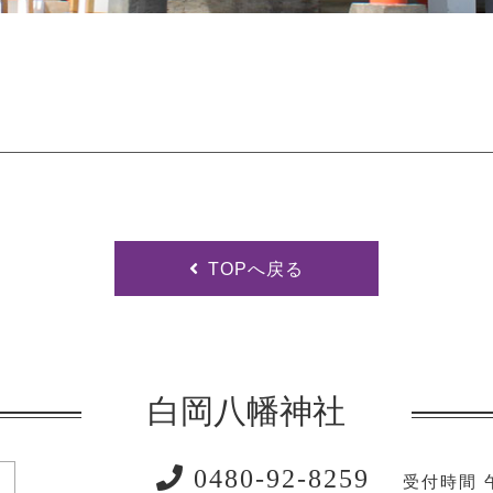
。
TOPへ戻る
白岡八幡神社
0480-92-8259
受付時間 