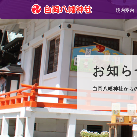
境内案内
お知ら
白岡八幡神社から